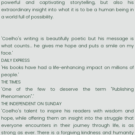
powerful and captivating storytelling, but also his
extraordinary insight into what it is to be a human being in
a world full of possibility.
'Coelho's writing is beautifully poetic but his message is
what counts... he gives me hope and puts a smile on my
face.'
DAILY EXPRESS
'His books have had a life-enhancing impact on millions of
people.'
THE TIMES
'One of the few to deserve the term "Publishing
Phenomenon".'
THE INDEPENDENT ON SUNDAY
'Coelho's talent to inspire his readers with wisdom and
hope, while offering them an insight into the struggle that
everyone encounters in their journey through life, is as
strong as ever. There is a forgiving kindness and humanity