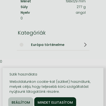
Méret
198x129 mm
Súly
277 g
Nyelv
angol
0
Kategóriák
Európa történelme
0
Sütik használata
Weboldalunkon cookie-kat (sütiket) használunk,
melyek célja, hogy teljesebb körű szolgáltatást
nyújtsunk látogatóink részére.