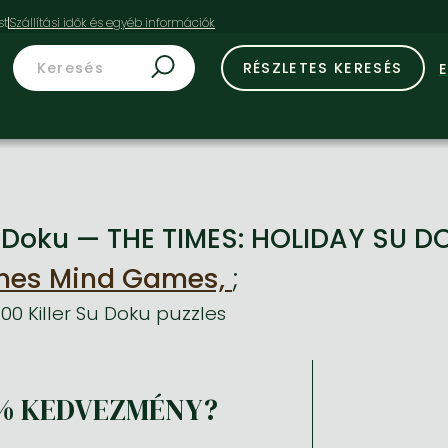
st
RÉSZLETES KERESÉS
Doku — THE TIMES: HOLIDAY SU DOK
mes Mind Games,
;
00 Killer Su Doku puzzles
% KEDVEZMÉNY?