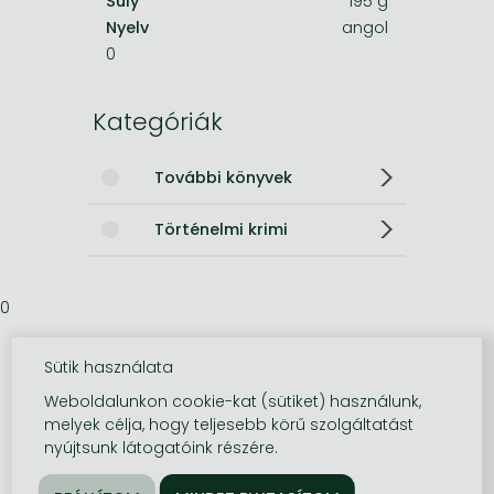
Súly
195 g
Nyelv
angol
0
Kategóriák
További könyvek
Történelmi krimi
0
Sütik használata
Weboldalunkon cookie-kat (sütiket) használunk,
melyek célja, hogy teljesebb körű szolgáltatást
nyújtsunk látogatóink részére.