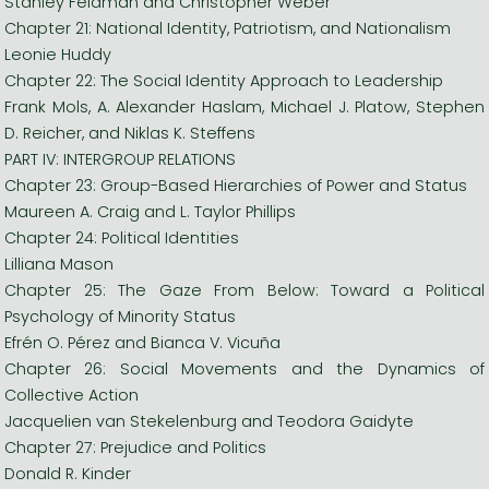
Stanley Feldman and Christopher Weber
Chapter 21: National Identity, Patriotism, and Nationalism
Leonie Huddy
Chapter 22: The Social Identity Approach to Leadership
Frank Mols, A. Alexander Haslam, Michael J. Platow, Stephen
D. Reicher, and Niklas K. Steffens
PART IV: INTERGROUP RELATIONS
Chapter 23: Group-Based Hierarchies of Power and Status
Maureen A. Craig and L. Taylor Phillips
Chapter 24: Political Identities
Lilliana Mason
Chapter 25: The Gaze From Below: Toward a Political
Psychology of Minority Status
Efrén O. Pérez and Bianca V. Vicuña
Chapter 26: Social Movements and the Dynamics of
Collective Action
Jacquelien van Stekelenburg and Teodora Gaidyte
Chapter 27: Prejudice and Politics
Donald R. Kinder