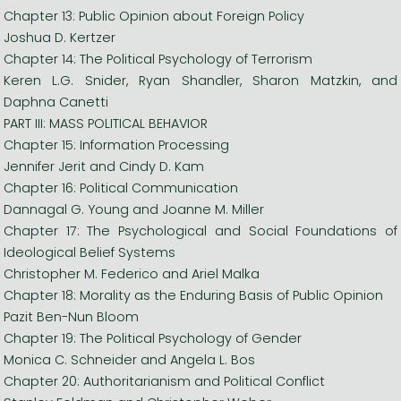
Chapter 13: Public Opinion about Foreign Policy
Joshua D. Kertzer
Chapter 14: The Political Psychology of Terrorism
Keren L.G. Snider, Ryan Shandler, Sharon Matzkin, and
Daphna Canetti
PART III: MASS POLITICAL BEHAVIOR
Chapter 15: Information Processing
Jennifer Jerit and Cindy D. Kam
Chapter 16: Political Communication
Dannagal G. Young and Joanne M. Miller
Chapter 17: The Psychological and Social Foundations of
Ideological Belief Systems
Christopher M. Federico and Ariel Malka
Chapter 18: Morality as the Enduring Basis of Public Opinion
Pazit Ben-Nun Bloom
Chapter 19: The Political Psychology of Gender
Monica C. Schneider and Angela L. Bos
Chapter 20: Authoritarianism and Political Conflict