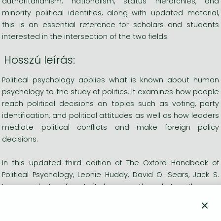
authoritarianism, nationalism, status hierarchies, and
minority political identities, along with updated material,
this is an essential reference for scholars and students
interested in the intersection of the two fields.
Hosszú leírás:
Political psychology applies what is known about human
psychology to the study of politics. It examines how people
reach political decisions on topics such as voting, party
identification, and political attitudes as well as how leaders
mediate political conflicts and make foreign policy
decisions.
In this updated third edition of The Oxford Handbook of
Political Psychology, Leonie Huddy, David O. Sears, Jack S.
Levy, and Jennifer Jerit have gathered together an
international group of distinguished scholars to provide an
×
up-to-date account of key topics and areas of research in