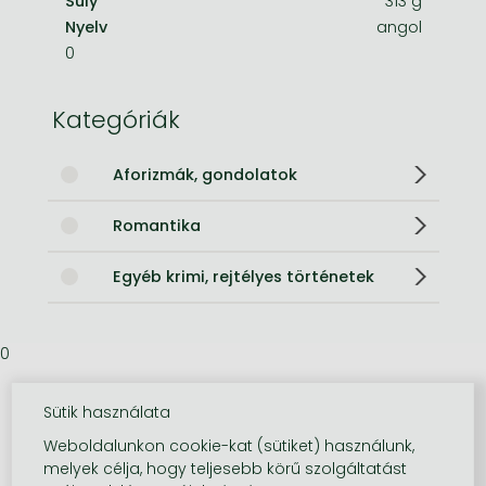
Súly
313 g
Nyelv
angol
0
Kategóriák
Aforizmák, gondolatok
Romantika
Egyéb krimi, rejtélyes történetek
0
Sütik használata
Weboldalunkon cookie-kat (sütiket) használunk,
melyek célja, hogy teljesebb körű szolgáltatást