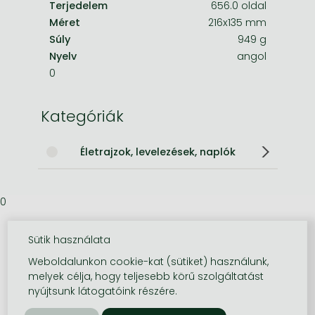
Terjedelem
656.0 oldal
Méret
216x135 mm
Súly
949 g
Nyelv
angol
0
Kategóriák
Életrajzok, levelezések, naplók
0
Sütik használata
Weboldalunkon cookie-kat (sütiket) használunk,
melyek célja, hogy teljesebb körű szolgáltatást
nyújtsunk látogatóink részére.