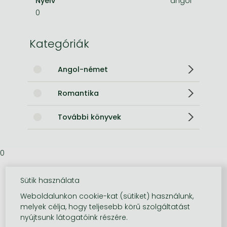
Nyelv
angol
0
Kategóriák
Angol-német
Romantika
További könyvek
0
Sütik használata
Weboldalunkon cookie-kat (sütiket) használunk,
melyek célja, hogy teljesebb körű szolgáltatást
nyújtsunk látogatóink részére.