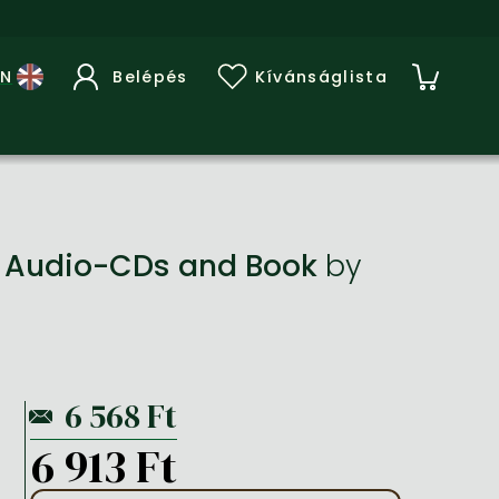
Belépés
Kívánságlista
 2 Audio-CDs and Book
by
6 913 Ft