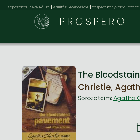
Kapcsolat
Hírlevél
Rólunk
Szállítási lehetőségek
Prospero könyvpiaci podca
PROSPERO
The Bloodstai
Christie, Agat
Sorozatcím:
Agatha C