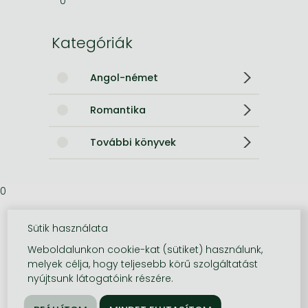
0
Kategóriák
Angol-német
Romantika
További könyvek
0
Sütik használata
Weboldalunkon cookie-kat (sütiket) használunk,
melyek célja, hogy teljesebb körű szolgáltatást
nyújtsunk látogatóink részére.