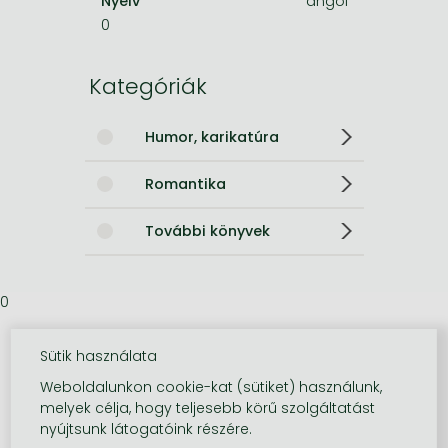
Nyelv
angol
0
Kategóriák
Humor, karikatúra
Romantika
További könyvek
0
Sütik használata
Weboldalunkon cookie-kat (sütiket) használunk,
melyek célja, hogy teljesebb körű szolgáltatást
nyújtsunk látogatóink részére.