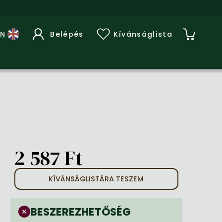
Belépés
Kívánságlista
2 587 Ft
KÍVÁNSÁGLISTÁRA TESZEM
BESZEREZHETŐSÉG