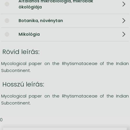
Általános mikrobiológia, mikrobák
ökológiája
Botanika, növénytan
Mikológia
Rövid leírás:
Mycological paper on the Rhytismataceae of the Indian
Subcontinent.
Hosszú leírás:
Mycological paper on the Rhytismataceae of the Indian
Subcontinent.
0