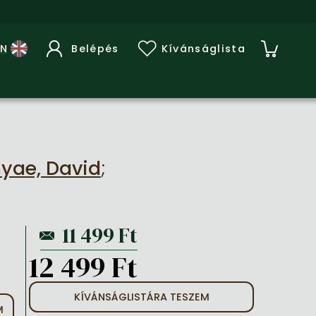
Belépés
Kívánságlista
yae, David
;
12 499 Ft
KÍVÁNSÁGLISTÁRA TESZEM
M