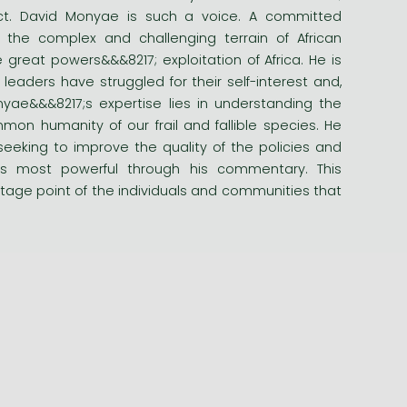
tact. David Monyae is such a voice. A committed
nto the complex and challenging terrain of African
e great powers&&&8217; exploitation of Africa. He is
eaders have struggled for their self-interest and,
nyae&&&8217;s expertise lies in understanding the
mon humanity of our frail and fallible species. He
 seeking to improve the quality of the policies and
7;s most powerful through his commentary. This
ntage point of the individuals and communities that