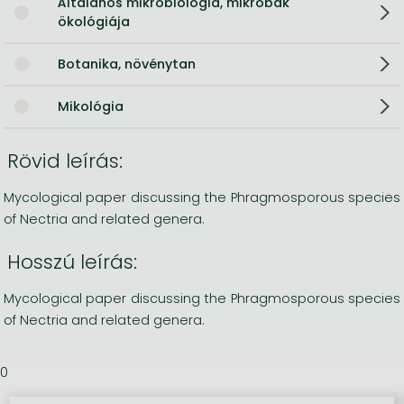
Általános mikrobiológia, mikrobák
ökológiája
Botanika, növénytan
Mikológia
Rövid leírás:
Mycological paper discussing the Phragmosporous species
of Nectria and related genera.
Hosszú leírás:
Mycological paper discussing the Phragmosporous species
of Nectria and related genera.
0