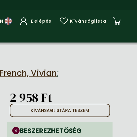
Belépés
Kívánságlista
French, Vivian
;
2 958 Ft
KÍVÁNSÁGLISTÁRA TESZEM
BESZEREZHETŐSÉG