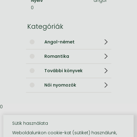
Nyelv
angol
0
Kategóriák
Angol-német
Romantika
További könyvek
Női nyomozók
0
Sütik használata
Weboldalunkon cookie-kat (sütiket) használunk,