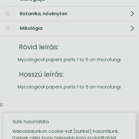
Botanika, növénytan
Mikológia
Rövid leírás:
Mycological papers parts 1 to 5 on microfungi.
Hosszú leírás:
Mycological papers parts 1 to 5 on microfungi.
0
Sütik használata
Weboldalunkon cookie-kat (sütiket) használunk,
melyek célja, hogy teljesebb körű szolgáltatást