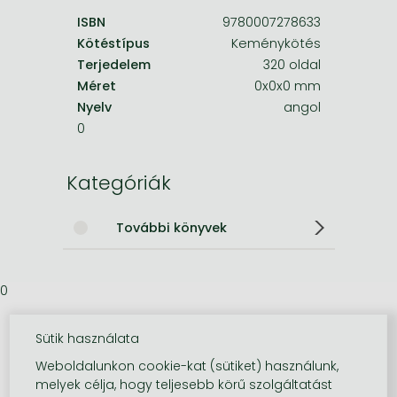
ISBN
9780007278633
Kötéstípus
Keménykötés
Terjedelem
320 oldal
Méret
0x0x0 mm
Nyelv
angol
0
Kategóriák
További könyvek
0
Sütik használata
Weboldalunkon cookie-kat (sütiket) használunk,
melyek célja, hogy teljesebb körű szolgáltatást