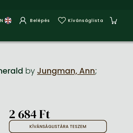
Belépés
Kívánságlista
Emerald
by
Jungman, Ann
;
2 684 Ft
KÍVÁNSÁGLISTÁRA TESZEM