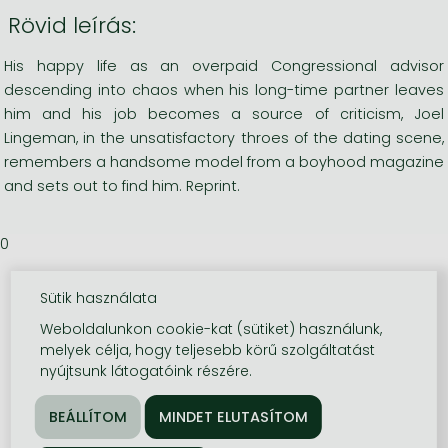
Rövid leírás:
His happy life as an overpaid Congressional advisor
descending into chaos when his long-time partner leaves
him and his job becomes a source of criticism, Joel
Lingeman, in the unsatisfactory throes of the dating scene,
remembers a handsome model from a boyhood magazine
and sets out to find him. Reprint.
0
Sütik használata
Weboldalunkon cookie-kat (sütiket) használunk,
melyek célja, hogy teljesebb körű szolgáltatást
nyújtsunk látogatóink részére.