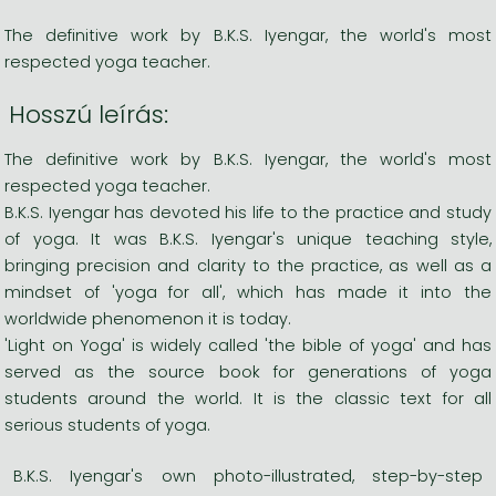
The definitive work by B.K.S. Iyengar, the world's most
respected yoga teacher.
Hosszú leírás:
The definitive work by B.K.S. Iyengar, the world's most
respected yoga teacher.
B.K.S. Iyengar has devoted his life to the practice and study
of yoga. It was B.K.S. Iyengar's unique teaching style,
bringing precision and clarity to the practice, as well as a
mindset of 'yoga for all', which has made it into the
worldwide phenomenon it is today.
'Light on Yoga' is widely called 'the bible of yoga' and has
served as the source book for generations of yoga
students around the world. It is the classic text for all
serious students of yoga.
B.K.S. Iyengar's own photo-illustrated, step-by-step