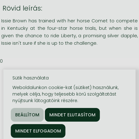
Rövid leírás:
Issie Brown has trained with her horse Comet to compete
in Kentucky at the four-star horse trials, but when she is
given the chance to ride Liberty, a promising silver dapple,
Issie isn't sure if she is up to the challenge.
0
Sütik használata
Weboldalunkon cookie-kat (sütiket) használunk,
melyek célja, hogy teljesebb körű szolgáltatást
nyújtsunk látogatóink részére.