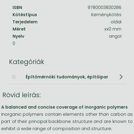
ISBN
9780003830286
Kötéstípus
Keménykötés
Terjedelem
oldal
Méret
xx0 mm
Nyelv
angol
0
Kategóriák
Építőmérnöki tudományok, építőipar
Rövid leírás:
A balanced and concise coverage of inorganic polymers
Inorganic polymers contain elements other than carbon as
part of their principal backbone structure and are known to
exhibit a wide range of composition and structure.