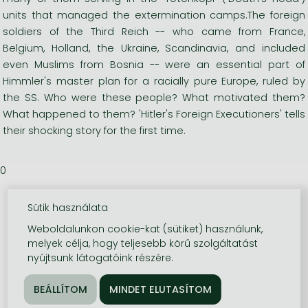
units that managed the extermination camps.The foreign
soldiers of the Third Reich -- who came from France,
Belgium, Holland, the Ukraine, Scandinavia, and included
even Muslims from Bosnia -- were an essential part of
Himmler's master plan for a racially pure Europe, ruled by
the SS. Who were these people? What motivated them?
What happened to them? 'Hitler's Foreign Executioners' tells
their shocking story for the first time.
0
Sütik használata
Weboldalunkon cookie-kat (sütiket) használunk,
melyek célja, hogy teljesebb körű szolgáltatást
nyújtsunk látogatóink részére.