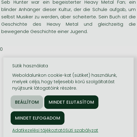
Seb Hunter war ein begeisterter Heavy Metal Fan; ein
blinder Anhänger dieser Kultur, der die Schule aufgab, um
selbst Musiker zu werden, aber scheiterte. Sein Buch ist die
Geschichte des Heavy Metal und gleichzeitig die
bewegende Geschichte einer Jugend.
0
Sütik használata
Weboldalunkon cookie-kat (sütiket) használunk,
melyek célja, hogy teljesebb körű szolgáltatást
nyújtsunk látogatóink részére.
Adatkezelési tájékoztató
Süti szabályzat