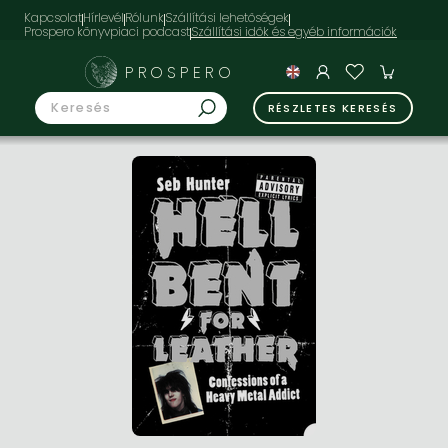
Kapcsolat
Hírlevél
Rólunk
Szállítási lehetőségek
Prospero könyvpiaci podcast
PROSPERO
RÉSZLETES KERESÉS