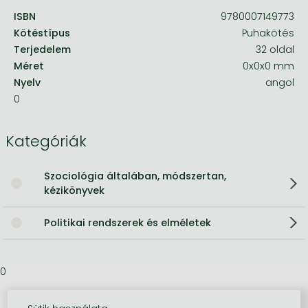
ISBN
9780007149773
Kötéstípus
Puhakötés
Terjedelem
32 oldal
Méret
0x0x0 mm
Nyelv
angol
0
Kategóriák
Szociológia általában, módszertan,
kézikönyvek
Politikai rendszerek és elméletek
0