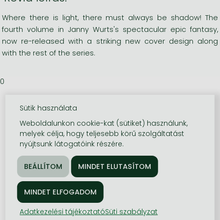
Where there is light, there must always be shadow! The
fourth volume in Janny Wurts's spectacular epic fantasy,
now re-released with a striking new cover design along
with the rest of the series.
0
Sütik használata
Weboldalunkon cookie-kat (sütiket) használunk,
melyek célja, hogy teljesebb körű szolgáltatást
nyújtsunk látogatóink részére.
Adatkezelési tájékoztató
Süti szabályzat