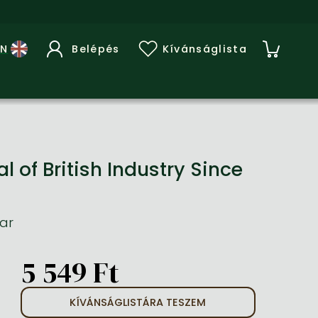
Belépés
Kívánságlista
 of British Industry Since
War
5 549 Ft
KÍVÁNSÁGLISTÁRA TESZEM