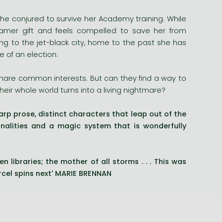
he conjured to survive her Academy training. While
eamer gift and feels compelled to save her from
ng to the jet-black city, home to the past she has
e of an election.
share common interests. But can they find a way to
their whole world turns into a living nightmare?
arp prose, distinct characters that leap out of the
onalities and a magic system that is wonderfully
libraries; the mother of all storms . . . This was
cel spins next'
MARIE BRENNAN