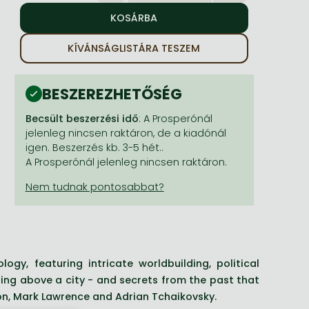
KÍVÁNSÁGLISTÁRA TESZEM
BESZEREZHETŐSÉG
Becsült beszerzési idő
: A Prosperónál
jelenleg nincsen raktáron, de a kiadónál
igen. Beszerzés kb. 3-5 hét..
A Prosperónál jelenleg nincsen raktáron.
ogy, featuring intricate worldbuilding, political
ing above a city - and secrets from the past that
on, Mark Lawrence and Adrian Tchaikovsky.