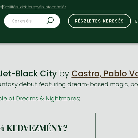
st
RÉSZLETES KERESÉS
Jet-Black City
by
Castro, Pablo Va
antasy debut featuring dream-based magic, poli
cle of Dreams & Nightmares
;
% KEDVEZMÉNY?