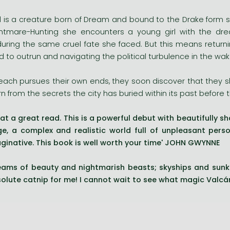
l is a creature born of Dream and bound to the Drake form s
htmare-Hunting she encounters a young girl with the dr
uring the same cruel fate she faced. But this means returni
ed to outrun and navigating the political turbulence in the wak
each pursues their own ends, they soon discover that they 
rn from the secrets the city has buried within its past before 
at a great read. This is a powerful debut with beautifully sh
e, a complex and realistic world full of unpleasant pers
ginative. This book is well worth your time'
JOHN GWYNNE
eams of beauty and nightmarish beasts; skyships and sunken 
olute catnip for me! I cannot wait to see what magic Valcár