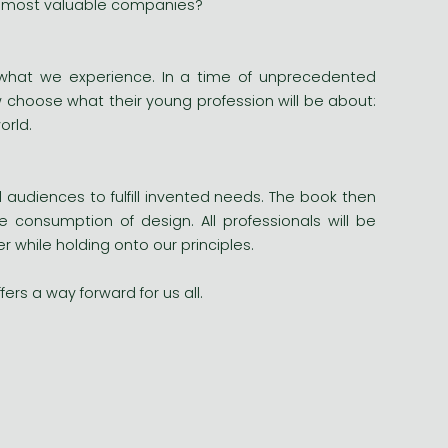
’s most valuable companies?
what we experience. In a time of unprecedented
 choose what their young profession will be about:
orld.
l audiences to fulfill invented needs. The book then
 consumption of design. All professionals will be
 while holding onto our principles.
rs a way forward for us all.