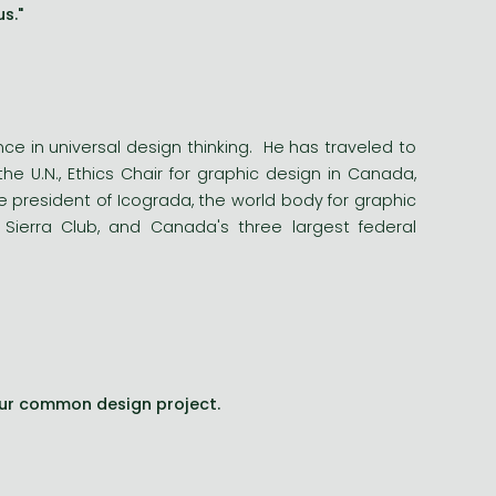
s."
ce in universal design thinking. He has traveled to
he U.N., Ethics Chair for graphic design in Canada,
ce president of Icograda, the world body for graphic
, Sierra Club, and Canada's three largest federal
 our common design project.