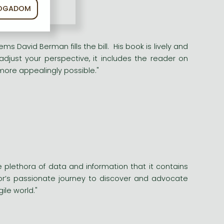
FOGADOM
ms David Berman fills the bill. His book is lively and
just your perspective, it includes the reader on
ore appealingly possible."
he plethora of data and information that it contains
hor’s passionate journey to discover and advocate
ile world."