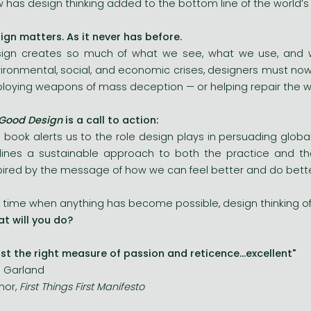
 has design thinking added to the bottom line of the world
ign matters. As it never has before.
ign creates so much of what we see, what we use, and 
ironmental, social, and economic crises, designers must now
loying weapons of mass deception — or helping repair the w
Good Design
is a call to action:
s book alerts us to the role design plays in persuading globa
lines a sustainable approach to both the practice and the
pired by the message of how we can feel better and do better
a time when anything has become possible, design thinking offe
t will you do?
.just the right measure of passion and reticence...excellent"
 Garland
hor,
First Things First Manifesto