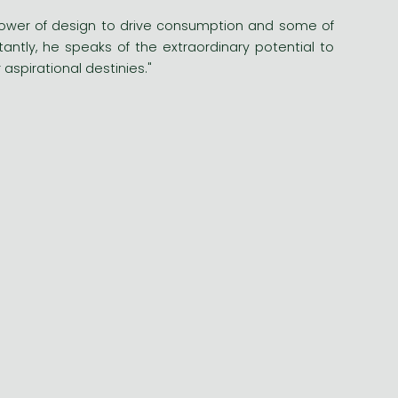
he power of design to drive consumption and some of
ntly, he speaks of the extraordinary potential to
spirational destinies."