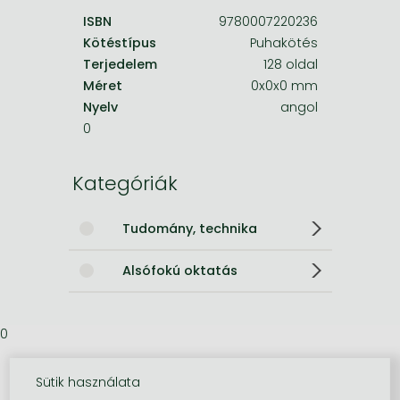
ISBN
9780007220236
Kötéstípus
Puhakötés
Terjedelem
128 oldal
Méret
0x0x0 mm
Nyelv
angol
0
Kategóriák
Tudomány, technika
Alsófokú oktatás
0
Sütik használata