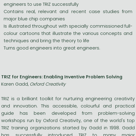
engineers to use TRIZ successfully
Contains real, relevant and recent case studies from
major blue chip companies
Is illustrated throughout with specially commissioned full-
colour cartoons that illustrate the various concepts and
techniques and bring the theory to life
Turns good engineers into great engineers.
TRIZ for Engineers: Enabling Inventive Problem Solving
Karen Gadd,
Oxford Creativity
TRIZ is a brilliant toolkit for nurturing engineering creativity
and innovation. This accessible, colourful and practical
guide has been developed from problem-solving
workshops run by Oxford Creativity, one of the world's top
TRIZ training organizations started by Gadd in 1998. Gadd
has successfully introduced TRIZ to many major