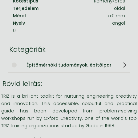
Kötéstípus
Keménykötés
Terjedelem
oldal
Méret
xx0 mm
Nyelv
angol
0
Kategóriák
Építőmérnöki tudományok, építőipar
Rövid leírás:
TRIZ is a brilliant toolkit for nurturing engineering creativity
and innovation. This accessible, colourful and practical
guide has been developed from problem-solving
workshops run by Oxford Creativity, one of the world's top
TRIZ training organizations started by Gadd in 1998.