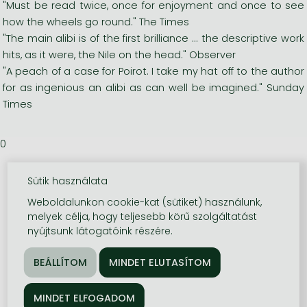
"Must be read twice, once for enjoyment and once to see
how the wheels go round." The Times
"The main alibi is of the first brilliance ... the descriptive work
hits, as it were, the Nile on the head." Observer
"A peach of a case for Poirot. I take my hat off to the author
for as ingenious an alibi as can well be imagined." Sunday
Times
0
Sütik használata
Weboldalunkon cookie-kat (sütiket) használunk,
melyek célja, hogy teljesebb körű szolgáltatást
nyújtsunk látogatóink részére.