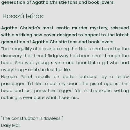
generation of Agatha Christie fans and book lovers.
Hosszú leírás:
Agatha Christie's most exotic murder mystery, reissued
with a striking new cover designed to appeal to the latest
generation of Agatha Christie fans and book lovers.
The tranquillity of a cruise along the Nile is shattered by the
discovery that Linnet Ridgeway has been shot through the
head. She was young, stylish and beautiful, a girl who had
everything - until she lost her life.
Hercule Poirot recalls an earlier outburst by a fellow
passenger: 'I'd like to put my dear little pistol against her
head and just press the trigger.' Yet in this exotic setting
nothing is ever quite what it seems...
"The construction is flawless."
Daily Mail