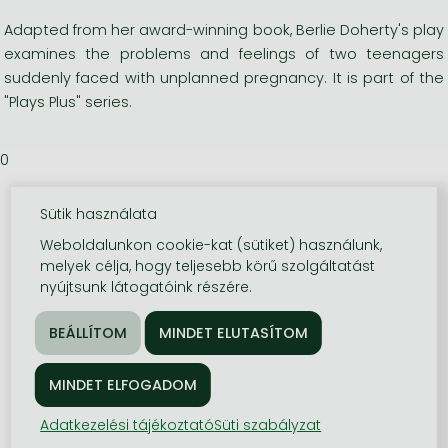
Adapted from her award-winning book, Berlie Doherty's play
examines the problems and feelings of two teenagers
suddenly faced with unplanned pregnancy. It is part of the
"Plays Plus" series.
0
Sütik használata
Weboldalunkon cookie-kat (sütiket) használunk,
melyek célja, hogy teljesebb körű szolgáltatást
nyújtsunk látogatóink részére.
Adatkezelési tájékoztató
Süti szabályzat