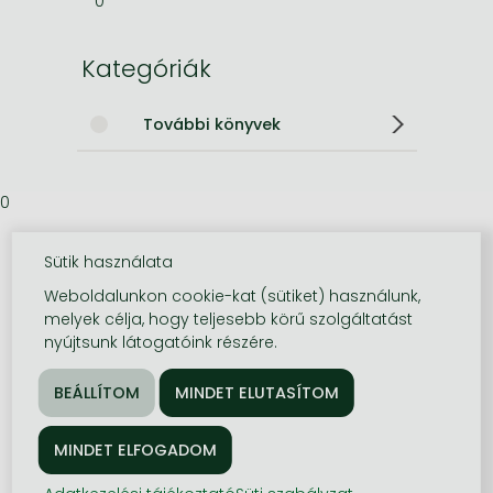
0
Kategóriák
További könyvek
0
Sütik használata
Weboldalunkon cookie-kat (sütiket) használunk,
melyek célja, hogy teljesebb körű szolgáltatást
nyújtsunk látogatóink részére.