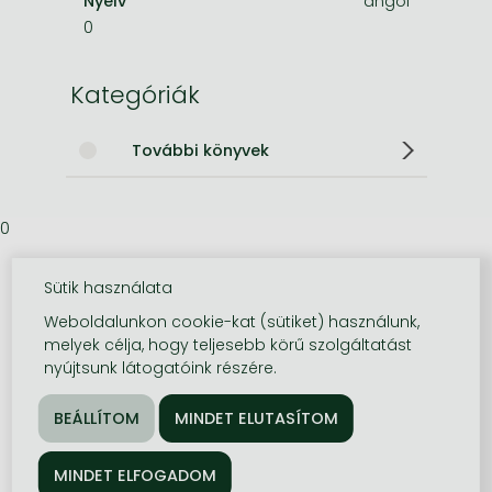
Nyelv
angol
0
Kategóriák
További könyvek
0
Sütik használata
Weboldalunkon cookie-kat (sütiket) használunk,
melyek célja, hogy teljesebb körű szolgáltatást
nyújtsunk látogatóink részére.