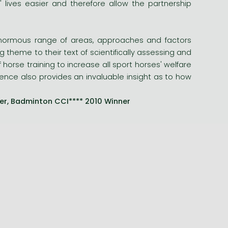
lives easier and therefore allow the partnership
normous range of areas, approaches and factors
 theme to their text of scientifically assessing and
rse training to increase all sport horses' welfare
ience also provides an invaluable insight as to how
der, Badminton CCI**** 2010 Winner