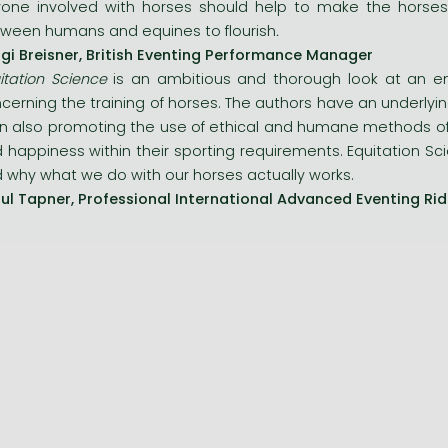
one involved with horses should help to make the horses' 
ween humans and equines to flourish
.
gi Breisner, British Eventing Performance Manager
itation Science
is an ambitious and thorough look at an e
cerning the training of horses. The authors have an underlying
n also promoting the use of ethical and humane methods of ho
 happiness within their sporting requirements. Equitation Sc
 why what we do with our horses actually works.
ul Tapner, Professional International Advanced Eventing Ri