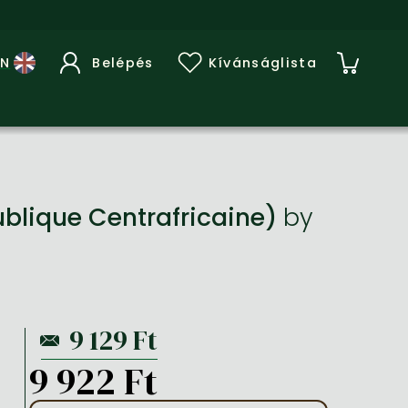
Belépés
Kívánságlista
blique Centrafricaine)
by
9 922 Ft