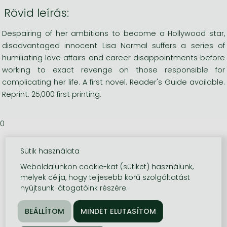
Rövid leírás:
Despairing of her ambitions to become a Hollywood star,
disadvantaged innocent Lisa Normal suffers a series of
humiliating love affairs and career disappointments before
working to exact revenge on those responsible for
complicating her life. A first novel. Reader's Guide available.
Reprint. 25,000 first printing.
0
Sütik használata
Weboldalunkon cookie-kat (sütiket) használunk,
melyek célja, hogy teljesebb körű szolgáltatást
nyújtsunk látogatóink részére.