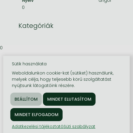
Nyelv
angol
0
Kategóriák
0
Sütik használata
Weboldalunkon cookie-kat (sütiket) használunk,
melyek célja, hogy teljesebb körű szolgáltatást
nyújtsunk látogatóink részére.
Adatkezelési tájékoztató
Süti szabályzat