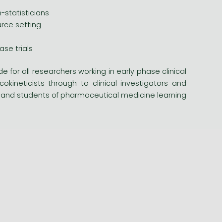
statisticians
urce setting
ase trials
de for all researchers working in early phase clinical
kineticists through to clinical investigators and
ers and students of pharmaceutical medicine learning