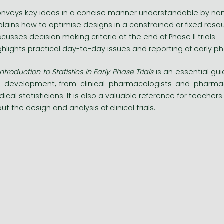
nveys key ideas in a concise manner understandable by non-
plains how to optimise designs in a constrained or fixed reso
scusses decision making criteria at the end of Phase II trials
ghlights practical day-to-day issues and reporting of early ph
Introduction to Statistics in Early Phase Trials
is an essential gui
al development, from clinical pharmacologists and pharmaco
ical statisticians. It is also a valuable reference for teach
ut the design and analysis of clinical trials.