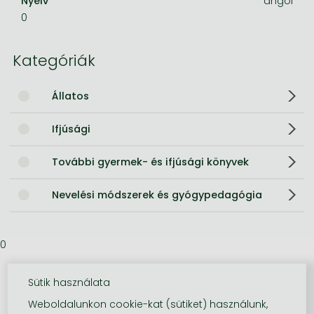
Nyelv
angol
0
Kategóriák
Állatos
Ifjúsági
További gyermek- és ifjúsági könyvek
Nevelési módszerek és gyógypedagógia
0
Sütik használata
Weboldalunkon cookie-kat (sütiket) használunk,