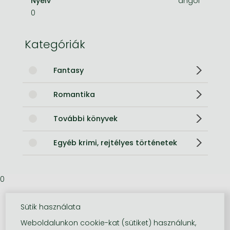
Nyelv
angol
0
Kategóriák
Fantasy
Romantika
További könyvek
Egyéb krimi, rejtélyes történetek
0
Sütik használata
Weboldalunkon cookie-kat (sütiket) használunk,