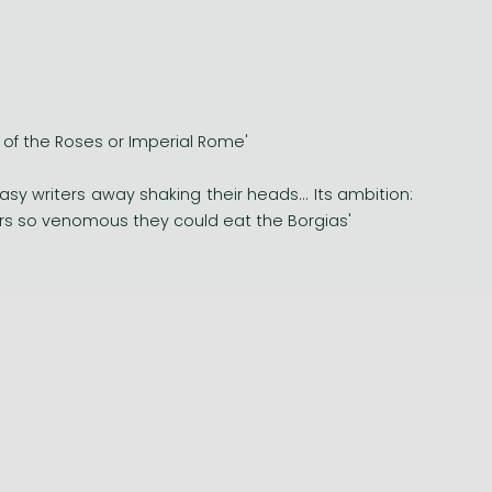
s of the Roses or Imperial Rome'
sy writers away shaking their heads... Its ambition:
ters so venomous they could eat the Borgias'