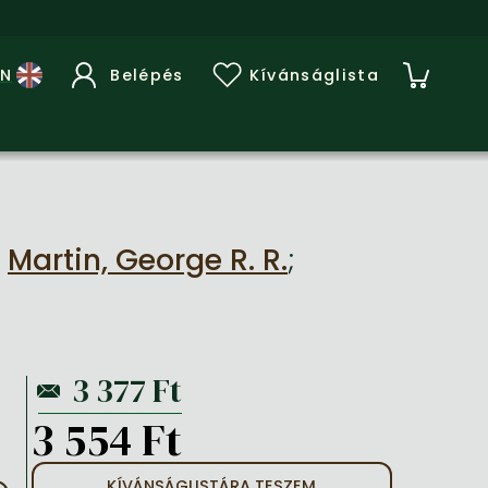
Belépés
Kívánságlista
y
Martin, George R. R.
;
3 554 Ft
KÍVÁNSÁGLISTÁRA TESZEM