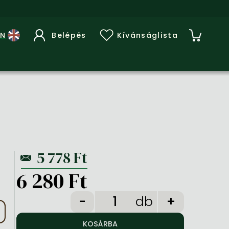
Belépés
Kívánságlista
6 280 Ft
db