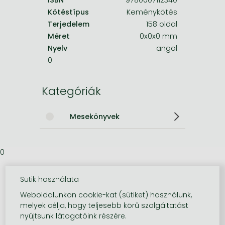
Kötéstípus
Keménykötés
Terjedelem
158 oldal
Méret
0x0x0 mm
Nyelv
angol
0
Kategóriák
Mesekönyvek
0
Sütik használata
Weboldalunkon cookie-kat (sütiket) használunk,
melyek célja, hogy teljesebb körű szolgáltatást
nyújtsunk látogatóink részére.