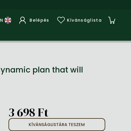
Belépés
Kívánságlista
namic plan that will
3 698 Ft
KÍVÁNSÁGLISTÁRA TESZEM