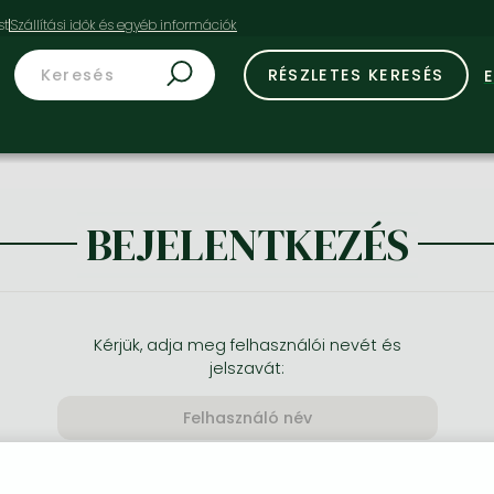
st
RÉSZLETES KERESÉS
BEJELENTKEZÉS
Kérjük, adja meg felhasználói nevét és
jelszavát: