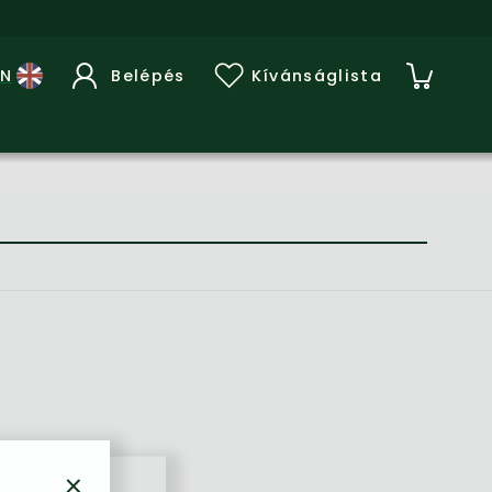
Belépés
Kívánságlista
×