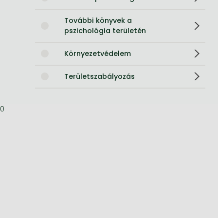
További könyvek a
pszichológia területén
Környezetvédelem
Területszabályozás
0